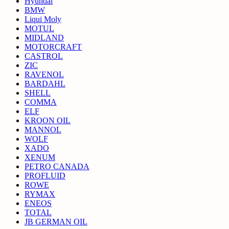
Hyundai
BMW
Liqui Moly
MOTUL
MIDLAND
MOTORCRAFT
CASTROL
ZIC
RAVENOL
BARDAHL
SHELL
COMMA
ELF
KROON OIL
MANNOL
WOLF
XADO
XENUM
PETRO CANADA
PROFLUID
ROWE
RYMAX
ENEOS
TOTAL
JB GERMAN OIL