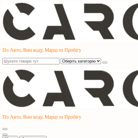
Перейти
до
контенту
По Авто, Вин коду, Марці та Пробігу
По Авто, Вин коду, Марці та Пробігу