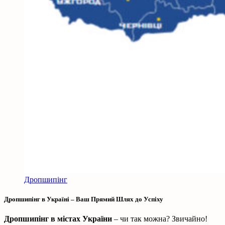
Дропшипінг
Дропшипінг в Україні – Ваш Прямий Шлях до Успіху
Дропшипінг в містах України
– чи так можна? Звичайно!