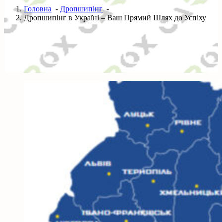
Головна
-
Дропшипінг
-
Дропшипінг в Україні – Ваш Прямий Шлях до Успіху