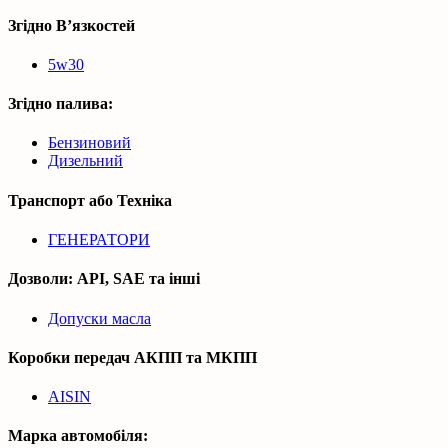
Згідно В’язкостей
5w30
Згідно палива:
Бензиновий
Дизельний
Транспорт або Техніка
ГЕНЕРАТОРИ
Дозволи: API, SAE та інші
Допуски масла
Коробки передач АКПП та МКПП
AISIN
Марка автомобіля: