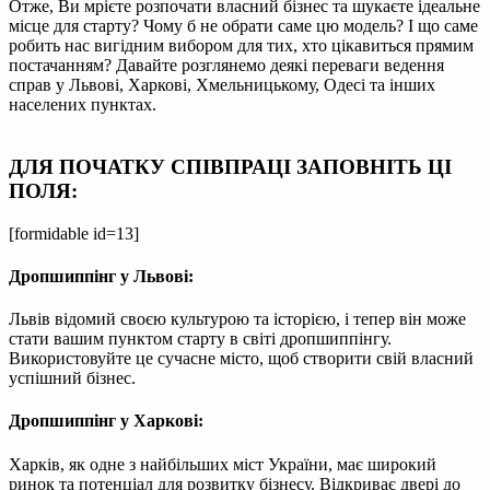
Отже, Ви мрієте розпочати власний бізнес та шукаєте ідеальне
місце для старту? Чому б не обрати саме цю модель? І що саме
робить нас вигідним вибором для тих, хто цікавиться прямим
постачанням? Давайте розглянемо деякі переваги ведення
справ у Львові, Харкові, Хмельницькому, Одесі та інших
населених пунктах.
ДЛЯ ПОЧАТКУ СПІВПРАЦІ ЗАПОВНІТЬ ЦІ
ПОЛЯ:
[formidable id=13]
Дропшиппінг у Львові:
Львів відомий своєю культурою та історією, і тепер він може
стати вашим пунктом старту в світі дропшиппінгу.
Використовуйте це сучасне місто, щоб створити свій власний
успішний бізнес.
Дропшиппінг у Харкові:
Харків, як одне з найбільших міст України, має широкий
ринок та потенціал для розвитку бізнесу. Відкриває двері до