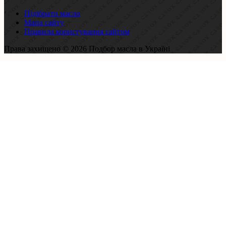
Підібрати масло
Мапа сайту
Правила користування сайтом
Права захищено © 2026 Подбор масла в Україні