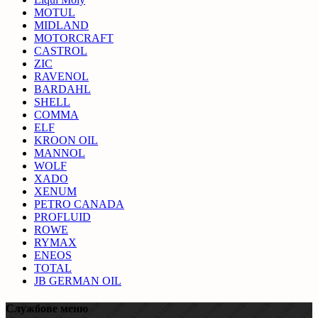
MOTUL
MIDLAND
MOTORCRAFT
CASTROL
ZIC
RAVENOL
BARDAHL
SHELL
COMMA
ELF
KROON OIL
MANNOL
WOLF
XADO
XENUM
PETRO CANADA
PROFLUID
ROWE
RYMAX
ENEOS
TOTAL
JB GERMAN OIL
Службове меню