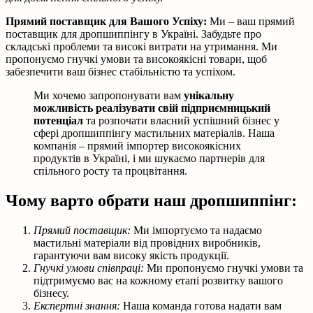
Прямий поставщик для Вашого Успіху:
Ми – ваш прямий
поставщик для дропшиппінгу в Україні. Забудьте про
складські проблеми та високі витрати на утримання. Ми
пропонуємо гнучкі умови та високоякісні товари, щоб
забезпечити ваш бізнес стабільністю та успіхом.
Ми хочемо запропонувати вам
унікальну
можливість реалізувати свій підприємницький
потенціал
та розпочати власний успішний бізнес у
сфері дропшиппінгу мастильних матеріалів. Наша
компанія – прямий імпортер високоякісних
продуктів в Україні, і ми шукаємо партнерів для
спільного росту та процвітання.
Чому варто обрати наш дропшиппінг:
Прямий поставщик:
Ми імпортуємо та надаємо
мастильні матеріали від провідних виробників,
гарантуючи вам високу якість продукції.
Гнучкі умови співпраці:
Ми пропонуємо гнучкі умови та
підтримуємо вас на кожному етапі розвитку вашого
бізнесу.
Експертні знання:
Наша команда готова надати вам