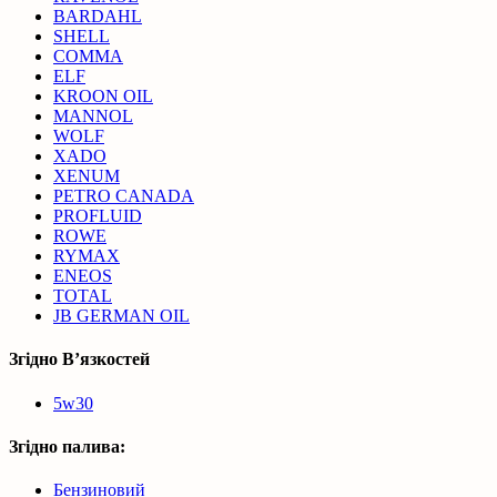
BARDAHL
SHELL
COMMA
ELF
KROON OIL
MANNOL
WOLF
XADO
XENUM
PETRO CANADA
PROFLUID
ROWE
RYMAX
ENEOS
TOTAL
JB GERMAN OIL
Згідно В’язкостей
5w30
Згідно палива:
Бензиновий