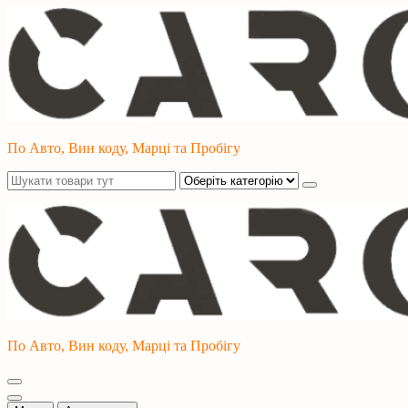
Перейти
до
контенту
По Авто, Вин коду, Марці та Пробігу
По Авто, Вин коду, Марці та Пробігу