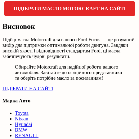
ПІДІБРАТИ МАСЛО MOTORCRAFT НА САЙТІ
Висновок
Підбір масла Motorcraft для вашого Ford Focus — це розумний
вибір для підтримки оптимальної роботи двигуна. Завдяки
високій якості і відповідності стандартам Ford, ці масла
забезпечують чудові результати.
Обирайте Motorcraft для надійної роботи вашого
автомобіля. Завітайте до офіційного представника
та оберіть потрібне масло за посиланням!
ПІДІБРАТИ НА САЙТІ
Марка Авто
Toyota
Nissan
Hyundai
BMW
RENAULT