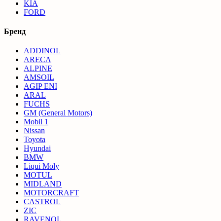
KIA
FORD
Бренд
ADDINOL
ARECA
ALPINE
AMSOIL
AGIP ENI
ARAL
FUCHS
GM (General Motors)
Mobil 1
Nissan
Toyota
Hyundai
BMW
Liqui Moly
MOTUL
MIDLAND
MOTORCRAFT
CASTROL
ZIC
RAVENOL