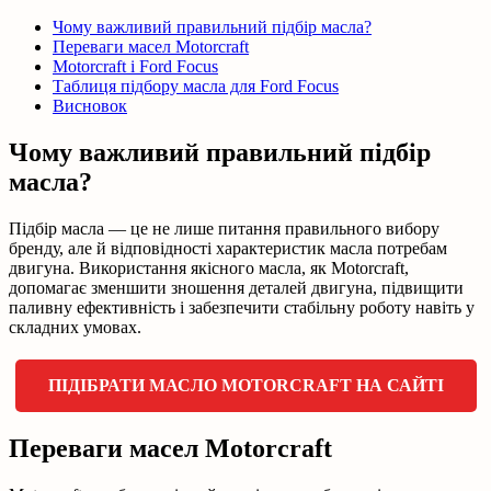
Чому важливий правильний підбір масла?
Переваги масел Motorcraft
Motorcraft і Ford Focus
Таблиця підбору масла для Ford Focus
Висновок
Чому важливий правильний підбір
масла?
Підбір масла — це не лише питання правильного вибору
бренду, але й відповідності характеристик масла потребам
двигуна. Використання якісного масла, як Motorcraft,
допомагає зменшити зношення деталей двигуна, підвищити
паливну ефективність і забезпечити стабільну роботу навіть у
складних умовах.
ПІДІБРАТИ МАСЛО MOTORCRAFT НА САЙТІ
Переваги масел Motorcraft