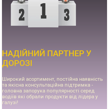
НАДІЙНИЙ ПАРТНЕР У
ДОРОЗІ
Широкий асортимент, постійна наявність
та якісна консультаційна підтримка -
головна запорука популярності серед
водіїв які обрали продукти від лідера у
галузі!