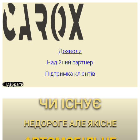
Дозволи
Надійний партнер
Підтримка клієнтів
Підібрати
ЧИ ІСНУЄ
НЕДОРОГЕ АЛЕ ЯКІСНЕ