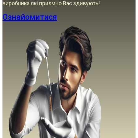
виробника які приємно Вас здивують!
Ознайомитися