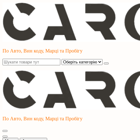
Перейти
до
контенту
По Авто, Вин коду, Марці та Пробігу
По Авто, Вин коду, Марці та Пробігу