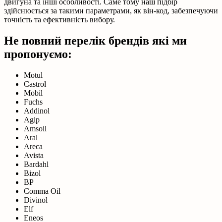
двигуна та інші особливості. Саме тому наш підбір
здійснюється за такими параметрами, як він-код, забезпечуючи
точність та ефективність вибору.
Не повний перелік брендів які ми
пропонуємо:
Motul
Castrol
Mobil
Fuchs
Addinol
Agip
Amsoil
Aral
Areca
Avista
Bardahl
Bizol
BP
Comma Oil
Divinol
Elf
Eneos