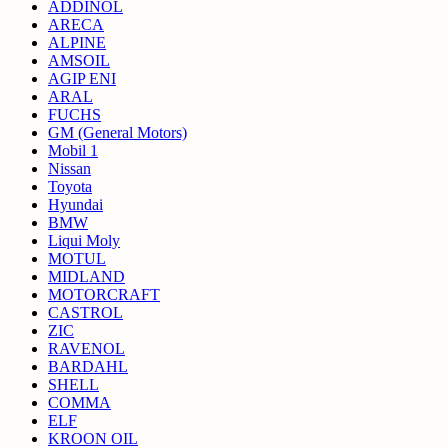
ADDINOL
ARECA
ALPINE
AMSOIL
AGIP ENI
ARAL
FUCHS
GM (General Motors)
Mobil 1
Nissan
Toyota
Hyundai
BMW
Liqui Moly
MOTUL
MIDLAND
MOTORCRAFT
CASTROL
ZIC
RAVENOL
BARDAHL
SHELL
COMMA
ELF
KROON OIL