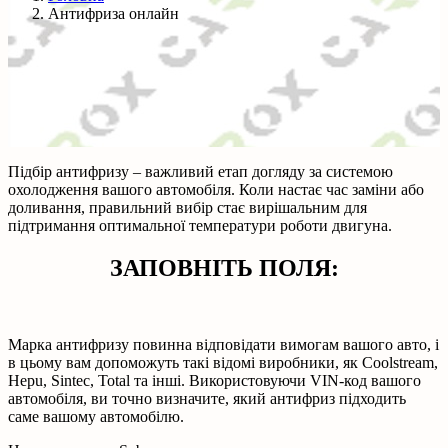
Антифриза онлайн
Підбір антифризу – важливий етап догляду за системою
охолодження вашого автомобіля. Коли настає час заміни або
доливання, правильний вибір стає вирішальним для
підтримання оптимальної температури роботи двигуна.
ЗАПОВНІТЬ ПОЛЯ:
Марка антифризу повинна відповідати вимогам вашого авто, і
в цьому вам допоможуть такі відомі виробники, як Coolstream,
Hepu, Sintec, Total та інші. Використовуючи VIN-код вашого
автомобіля, ви точно визначите, який антифриз підходить
саме вашому автомобілю.