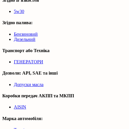
Згідно В’язкостей
5w30
Згідно палива:
Бензиновий
Дизельний
Транспорт або Техніка
ГЕНЕРАТОРИ
Дозволи: API, SAE та інші
Допуски масла
Коробки передач АКПП та МКПП
AISIN
Марка автомобіля: