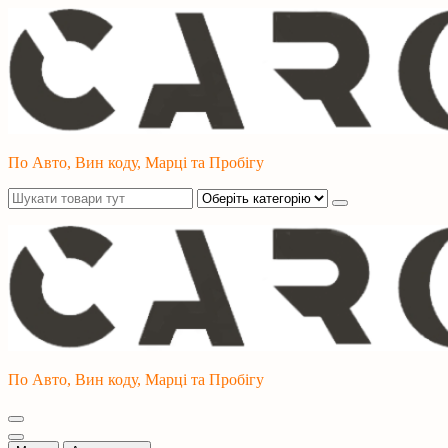
Перейти
до
контенту
По Авто, Вин коду, Марці та Пробігу
По Авто, Вин коду, Марці та Пробігу