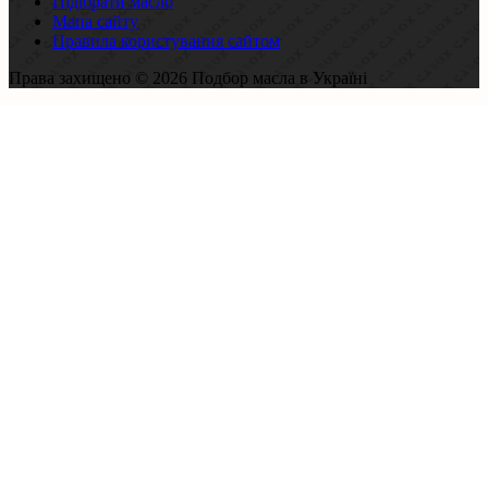
Підібрати масло
Мапа сайту
Правила користування сайтом
Права захищено © 2026 Подбор масла в Україні