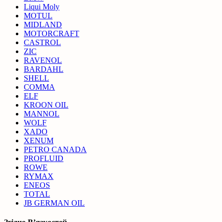
Liqui Moly
MOTUL
MIDLAND
MOTORCRAFT
CASTROL
ZIC
RAVENOL
BARDAHL
SHELL
COMMA
ELF
KROON OIL
MANNOL
WOLF
XADO
XENUM
PETRO CANADA
PROFLUID
ROWE
RYMAX
ENEOS
TOTAL
JB GERMAN OIL