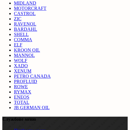
MIDLAND
MOTORCRAFT
CASTROL
ZIC
RAVENOL
BARDAHL
SHELL
COMMA
ELF
KROON OIL
MANNOL
WOLF
XADO
XENUM
PETRO CANADA
PROFLUID
ROWE
RYMAX
ENEOS
TOTAL
JB GERMAN OIL
Службове меню